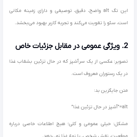
این تگ alt واضح، دقیق، توصیفی و دارای زمینه مکانی
است، سئو را تقویت می‌کند و تجربه کاربر بهبود می‌بخشد.
2. ویژگی عمومی در مقابل جزئیات خاص
تصویر: عکسی از یک سرآشپز که در حال تزئین بشقاب غذا
در یک رستوران معروف است.
متن جایگزین بد:
alt=”آشپز در حال تزئین غذا”
مشکل: خیلی عمومی و کلی؛ هیچ اطلاعات خاصی درباره
موقعیت، نقش شخص، یا نوع غذا نمی‌دهد.