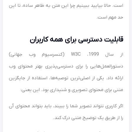
است. حالا بیایید ببینیم چرا این متن به ظاهر ساده، تا این
حد مهم است.
قابلیت دسترسی برای همه کاربران
از سال 1999، W3C (کنسرسیوم وب جهانی)
دستورالعمل‌هایی را برای دسترسی‌پذیری بهتر محتوای وب
ارائه داد. یکی از اصلی‌ترین توصیه‌ها، استفاده از جایگزین
متنی برای محتوای تصویری و شنیداری بود. این یعنی:
اگر کاربری نتواند تصویر شما را ببیند، باید بتواند محتوای آن
را از طریق یک توضیح متنی درک کند.