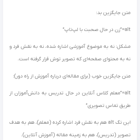
متن جایگزین بد:
alt=”زن در حال صحبت با لپ‌تاپ”
مشکل: نه به موضوع آموزشی اشاره شده، نه به نقش فرد و
نه به محتوای صفحه‌ای که تصویر توش قرار گرفته است.
متن جایگزین خوب (برای مقاله‌ای درباره آموزش از راه دور):
alt=”معلم کلاس آنلاین در حال تدریس به دانش‌آموزان از
طریق تماس تصویری”
این تگ alt هم به نقش فرد اشاره کرده (معلم)، هم به هدف
تصویر (تدریس)، هم به زمینه مقاله (آموزش آنلاین).