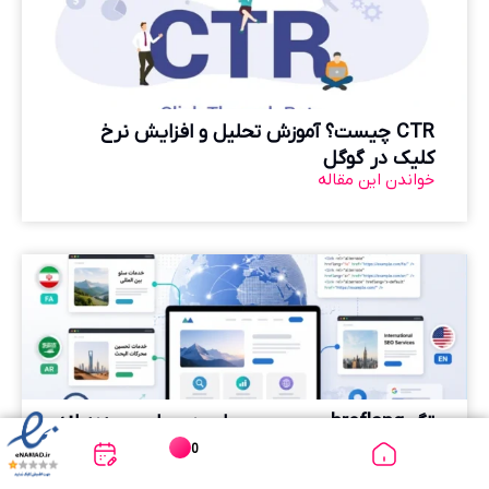
CTR چیست؟ آموزش تحلیل و افزایش نرخ
کلیک در گوگل
خواندن این مقاله
تگ hreflang چیست و چطور در سایت چندزبانه
استفاده می‌شود؟
0
خواندن این مقاله