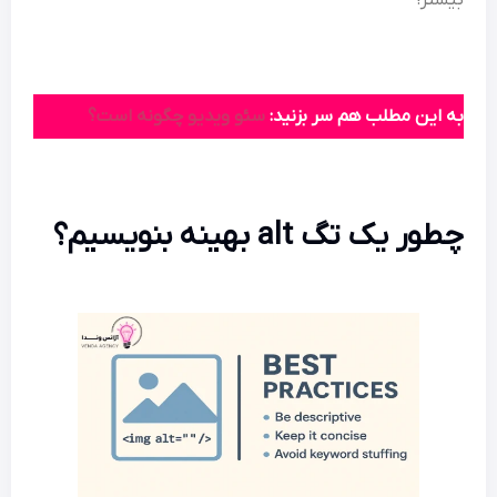
بیشتر!
به این مطلب هم سر بزنید:
سئو ویدیو چگونه است؟
چطور یک تگ alt بهینه بنویسیم؟