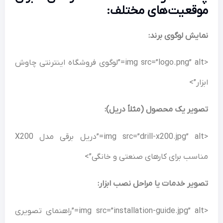
موقعیت‌های مختلف:
نمایش لوگوی برند:
<img src=”logo.png” alt=”لوگوی فروشگاه اینترنتی چاوش
ابزار”>
تصویر یک محصول (مثلاً دریل):
<img src=”drill-x200.jpg” alt=”دریل برقی مدل X200
مناسب برای کارهای صنعتی و خانگی”>
تصویر خدمات یا مراحل نصب ابزار:
<img src=”installation-guide.jpg” alt=”راهنمای تصویری