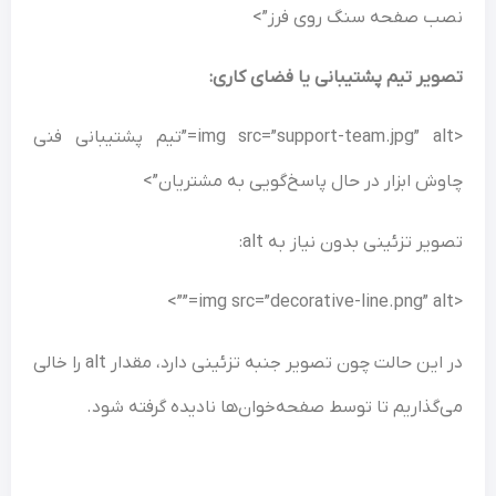
نصب صفحه سنگ روی فرز”>
تصویر تیم پشتیبانی یا فضای کاری:
<img src=”support-team.jpg” alt=”تیم پشتیبانی فنی
چاوش ابزار در حال پاسخ‌گویی به مشتریان”>
تصویر تزئینی بدون نیاز به alt:
<img src=”decorative-line.png” alt=””>
در این حالت چون تصویر جنبه تزئینی دارد، مقدار alt را خالی
می‌گذاریم تا توسط صفحه‌خوان‌ها نادیده گرفته شود.