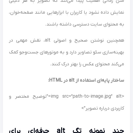
متن زمانی اهمیت پیدا می‌کند که تصویر به هر دلیلی
نمایش داده نشود یا کاربران با ابزارهایی مانند صفحه‌خوان،
به محتوای سایت دسترسی داشته باشند.
همچنین نوشتن صحیح و اصولی alt، نقش مهمی در
بهینه‌سازی سئو تصاویر دارد و به موتورهای جست‌وجو کمک
می‌کند محتوای عکس را بهتر درک کنند.
ساختار پایه‌ای استفاده از
alt
در
HTML
:
<img src=”path-to-image.jpg” alt=”توضیح مختصر و
کاربردی درباره تصویر”>
چند نمونه تگ
alt
حرفه‌ای برای