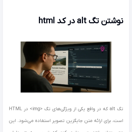
نوشتن تگ alt در کد html
تگ alt که در واقع یکی از ویژگی‌های تگ <img> در HTML
است، برای ارائه متن جایگزین تصویر استفاده می‌شود. این