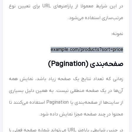
در این شرایط معمولا از پارامترهای URL برای تعیین نوع
ب‌سازی استفاده می‌شود.
نه:
example.com/products?sort=pr
ه‌بندی (Pagination)
نی که تعداد نتایج یک صفحه زیاد باشد، نمایش همه
ها در یک صفحه منطقی نیست. به همین دلیل بسیاری
از سایت‌ها از صفحه‌بندی یا Pagination استفاده می‌کنند تا
وا در چند صفحه مجزا نمایش داده شود.
در چنین شرایطی پارامتر URL می‌تواند شماره صفحه فعلی را