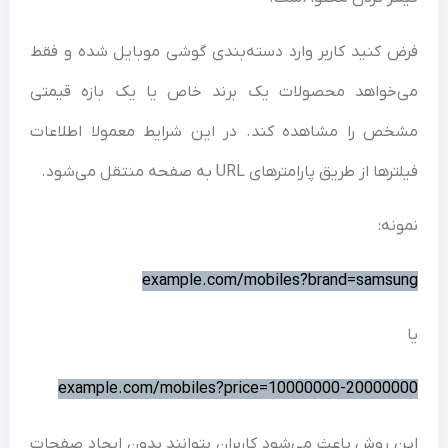
 کنید کاربر وارد دسته‌بندی گوشی موبایل شده و فقط
‌خواهد محصولات یک برند خاص یا یک بازه قیمتی
ص را مشاهده کند. در این شرایط معمولا اطلاعات
ا از طریق پارامترهای URL به صفحه منتقل می‌شود.
نه:
example.com/mobiles?brand=sams
example.com/mobiles?price=10000000-20000
 روش باعث می‌شود کاربران بتوانند بدون ایجاد صفحات