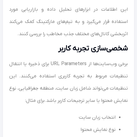
 اطلاعات در ابزارهای تحلیل داده و بازاریابی مورد
فاده قرار می‌گیرد و به تیم‌های مارکتینگ کمک می‌کند
بخشی کانال‌های مختلف جذب مخاطب را بررسی کنند.
صی‌سازی تجربه کاربر
برخی وب‌سایت‌ها از URL Parameters برای ذخیره یا انتقال
یمات مربوط به تجربه کاربری استفاده می‌کنند. این
یمات می‌تواند شامل زبان سایت، منطقه جغرافیایی، نوع
یش محتوا یا سایر ترجیحات کاربر باشد.برای مثال:
انتخاب زبان سایت
نوع نمایش محتوا