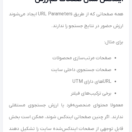
همه صفحاتی که از طریق URL Parameters ایجاد می‌شوند
ش حضور در نتایج جستجو را ندارند.
ی مثال:
صفحات مرتب‌سازی محصولات
صفحات جستجوی داخلی سایت
URLهای دارای UTM
برخی ترکیب‌های فیلتر
ولا محتوای منحصربه‌فرد یا ارزش جستجوی مستقلی
رند. اگر چنین صفحاتی ایندکس شوند، ممکن است بخش
ل توجهی از صفحات ایندکس‌شده سایت را تشکیل دهند