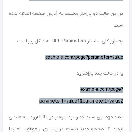
این حالت دو پارامتر مختلف به آدرس صفحه اضافه شده
ت.
کلی ساختار URL Parameters به شکل زیر است:
example.com/page?parameter=va
در حالت چند پارامتری:
example.com/pag
parameter1=value1&parameter2=val
نکته مهم این است که وجود پارامتر در URL لزوما به معنای
اد یک صفحه جدید نیست. در بسیاری از مواقع پارامترها