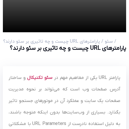
سئو
/ پارامترهای URL چیست و چه تاثیری بر سئو دارند؟
 و چه تاثیری بر سئو دارند؟
یکی از مفاهیم مهم در
سئو تکنیکال
و ساختار
رس صفحات وب است که می‌تواند بر نحوه مدیریت
ات یک سایت و عملکرد آن در موتورهای جستجو تاثیر
ارد. بسیاری از وب‌سایت‌ها بدون اینکه متوجه باشند،
به دلیل استفاده نادرست از URL Parameters با مشکلاتی