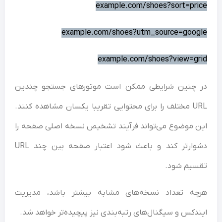
example.com/shoes?sort=pr
example.com/shoes?utm_source=goo
example.com/shoes?view=g
 چنین شرایطی ممکن است موتورهای جستجو چندین
URL مختلف را برای محتوایی تقریبا یکسان مشاهده کنند.
 موضوع می‌تواند فرآیند تشخیص نسخه اصلی صفحه را
دشوارتر کند و باعث شود اعتبار صفحه بین چند URL
سیم شود.
چه تعداد نسخه‌های مشابه بیشتر باشد، مدیریت
دکس و سیگنال‌های رتبه‌بندی نیز پیچیده‌تر خواهد شد.