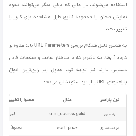
فاده می‌شوند، در حالی که برخی دیگر می‌توانند نحوه
یش محتوا یا مجموعه نتایج قابل مشاهده برای کاربر را
یر دهند.
به همین دلیل هنگام بررسی URL Parameters باید علاوه بر
برد آن‌ها، به تاثیری که بر ساختار سایت و صفحات قابل
رس دارند نیز توجه کرد. جدول زیر رایج‌ترین انواع
 URL را از دید سئو نشان می‌دهد.
نوع پارامتر
مثال
محتوا را تغییر می‌دهد؟
ردیابی
utm_source، gclid
خیر
مرتب‌سازی
sort=price
معمولاً خیر