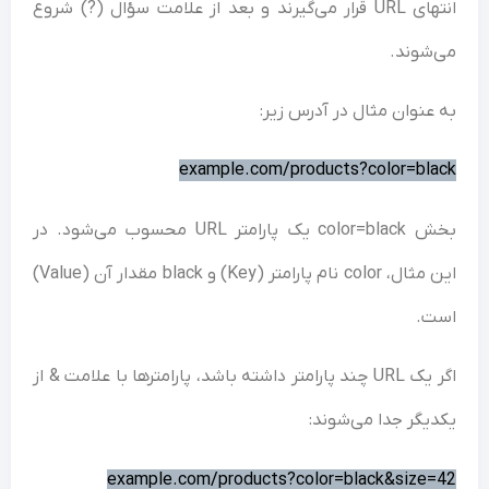
انتهای URL قرار می‌گیرند و بعد از علامت سؤال (?) شروع
شوند.
عنوان مثال در آدرس زیر:
example.com/products?color=bl
بخش color=black یک پارامتر URL محسوب می‌شود. در
این مثال، color نام پارامتر (Key) و black مقدار آن (Value)
ت.
اگر یک URL چند پارامتر داشته باشد، پارامترها با علامت & از
یگر جدا می‌شوند:
example.com/products?color=black&size