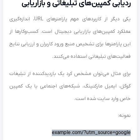
یابی کمپین‌های تبلیغاتی و بازاریابی
یکی دیگر از کاربردهای مهم پارامترهای URL، اندازه‌گیری
کرد کمپین‌های بازاریابی دیجیتال است. کسب‌وکارها از
 پارامترها برای تشخیص منبع ورود کاربران و ارزیابی نتایج
لیت‌های تبلیغاتی استفاده می‌کنند.
ی مثال می‌توان مشخص کرد یک بازدیدکننده از تبلیغات
ل، ایمیل مارکتینگ، شبکه‌های اجتماعی یا یک کمپین
 وارد سایت شده است.
نه:
example.com/?utm_source=goo