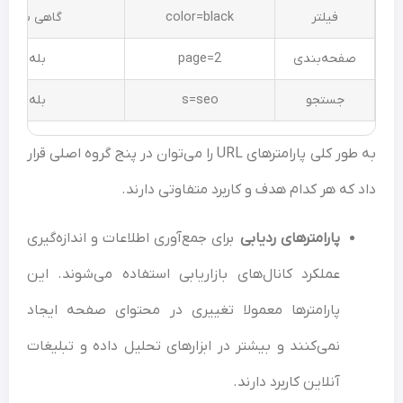
فیلتر
color=black
گاهی بله
صفحه‌بندی
page=2
بله
جستجو
s=seo
بله
به طور کلی پارامترهای URL را می‌توان در پنج گروه اصلی قرار
 که هر کدام هدف و کاربرد متفاوتی دارند.
پارامترهای ردیابی
برای جمع‌آوری اطلاعات و اندازه‌گیری
عملکرد کانال‌های بازاریابی استفاده می‌شوند. این
پارامترها معمولا تغییری در محتوای صفحه ایجاد
نمی‌کنند و بیشتر در ابزارهای تحلیل داده و تبلیغات
آنلاین کاربرد دارند.