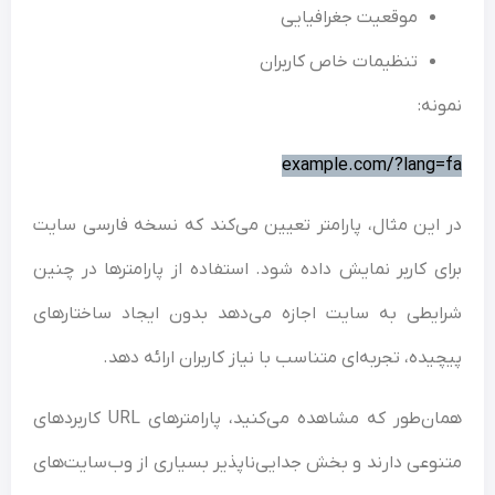
موقعیت جغرافیایی
تنظیمات خاص کاربران
نه:
example.com/?lang
این مثال، پارامتر تعیین می‌کند که نسخه فارسی سایت
ی کاربر نمایش داده شود. استفاده از پارامترها در چنین
یطی به سایت اجازه می‌دهد بدون ایجاد ساختارهای
یده، تجربه‌ای متناسب با نیاز کاربران ارائه دهد.
همان‌طور که مشاهده می‌کنید، پارامترهای URL کاربردهای
وعی دارند و بخش جدایی‌ناپذیر بسیاری از وب‌سایت‌های